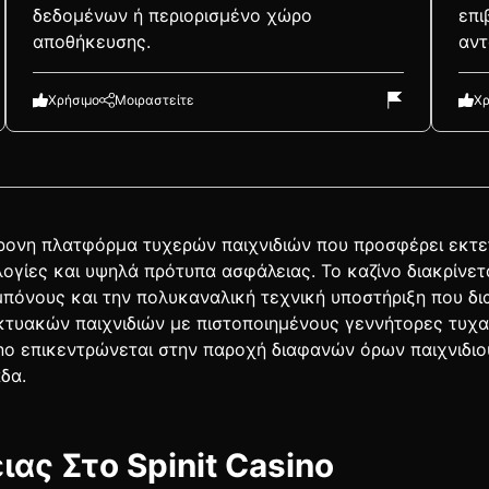
δεδομένων ή περιορισμένο χώρο
επι
αποθήκευσης.
αντ
Χρήσιμο
Μοιραστείτε
Χρ
γχρονη πλατφόρμα τυχερών παιχνιδιών που προσφέρει εκτ
ογίες και υψηλά πρότυπα ασφάλειας. Το καζίνο διακρίνετ
μπόνους και την πολυκαναλική τεχνική υποστήριξη που δι
κτυακών παιχνιδιών με πιστοποιημένους γεννήτορες τυχα
sino επικεντρώνεται στην παροχή διαφανών όρων παιχνιδι
δα.
ας Στο Spinit Casino