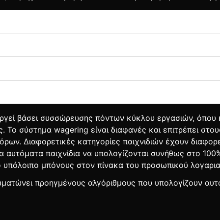
Απαιτήσεις Κύκλου Εργασιώ
500 (2250 PLN)
35x (Κατάθεση + Μπόνους)
ins
40x Κέρδη
N
Καμία
τουργεί βάσει συσσώρευσης πόντων κύκλου εργασιών, όπου
 Το σύστημα wagering είναι διαφανές και επιτρέπει στο
ρων. Διαφορετικές κατηγορίες παιχνιδιών έχουν διαφορ
 αυτόματα παιχνίδια να υπολογίζονται συνήθως στο 100% 
ό υπόλοιπο μπόνους στον πίνακα του προσωπικού λογαρι
ατώνει προηγμένους αλγόριθμους που υπολογίζουν αυτό