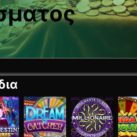
σματος
δια