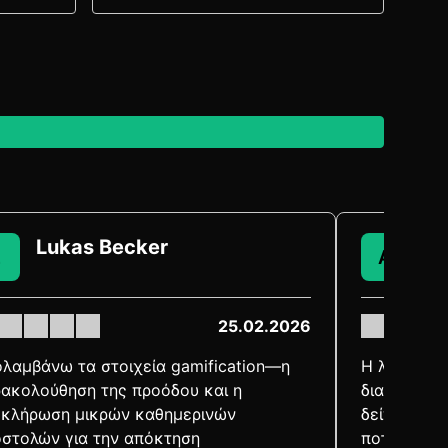
Lukas Becker
Ar
L
A
25.02.2026
λαμβάνω τα στοιχεία gamification—η
Η λειτουργ
ακολούθηση της προόδου και η
διαθέτουν 
κλήρωση μικρών καθημερινών
δείχνοντας
στολών για την απόκτηση
ποτ ακριβώ