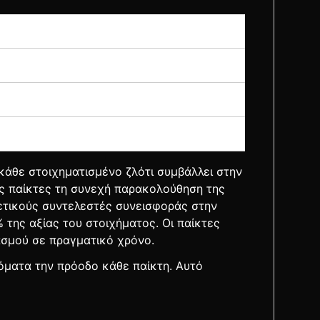
ν
Χρόνος Υλοποίησης
Τυπικός
Τυπικός
Άμεσος
 κάθε στοιχηματισμένο ζλότι συμβάλλει στην
υς παίκτες τη συνεχή παρακολούθηση της
ετικούς συντελεστές συνεισφοράς στην
της αξίας του στοιχήματος. Οι παίκτες
ασμού σε πραγματικό χρόνο.
ματα την πρόοδο κάθε παίκτη. Αυτό