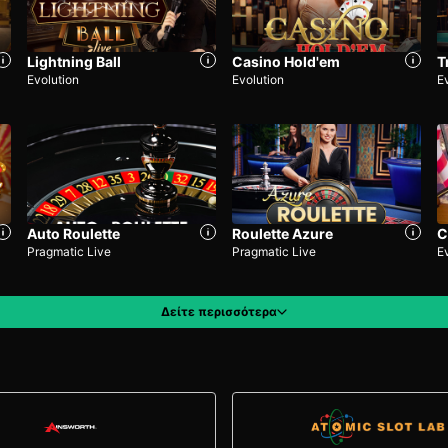
Lightning Ball
Casino Hold'em
T
Evolution
Evolution
E
Auto Roulette
Roulette Azure
C
Pragmatic Live
Pragmatic Live
E
Δείτε περισσότερα