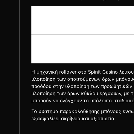
Τύπος Μπόνους
Αξία
Μπόνους Κατάθεσης
100% έως €
Δωρεάν Περιστροφές
200 Free Sp
Ελάχιστη Κατάθεση
€20 / 90 PL
Η μηχανική rollover στο Spinit Casino λει
υλοποίηση των απαιτούμενων όρων μπόνους.
προόδου στην υλοποίηση των προωθητικών ό
υλοποίηση των όρων κύκλου εργασιών, με τα
μπορούν να ελέγχουν το υπόλοιπο σταδιακ
Το σύστημα παρακολούθησης μπόνους ενσωμ
εξασφαλίζει ακρίβεια και αξιοπιστία.