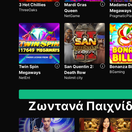
3 Hot Chillies
Mardi Gras
Madame De
ThreeOaks
Queen
Megaways
NetGame
PragmaticPla
Twin Spin
San Quentin 2:
Bonanza Bi
BGaming
Megaways
Death Row
NetEnt
Nolimit city
Ζωντανά Παιχνίδ