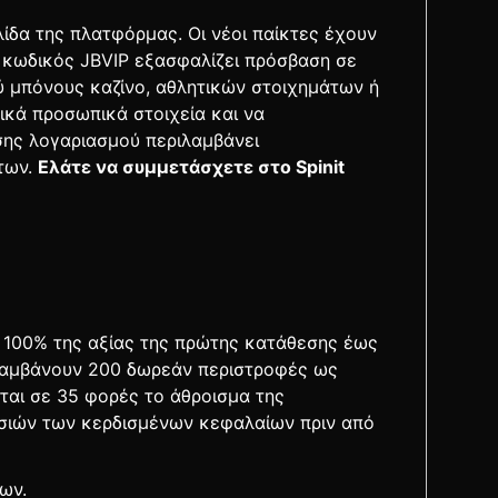
ελίδα της πλατφόρμας. Οι νέοι παίκτες έχουν
ο κωδικός JBVIP εξασφαλίζει πρόσβαση σε
ύ μπόνους καζίνο, αθλητικών στοιχημάτων ή
ικά προσωπικά στοιχεία και να
σης λογαριασμού περιλαμβάνει
των.
Ελάτε να συμμετάσχετε στο Spinit
 100% της αξίας της πρώτης κατάθεσης έως
ς λαμβάνουν 200 δωρεάν περιστροφές ως
αι σε 35 φορές το άθροισμα της
ασιών των κερδισμένων κεφαλαίων πριν από
ων.