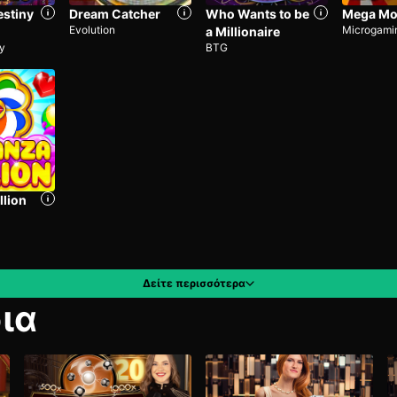
stiny
Dream Catcher
Who Wants to be
Mega Mo
Evolution
Microgami
a Millionaire
y
BTG
llion
Δείτε περισσότερα
ια