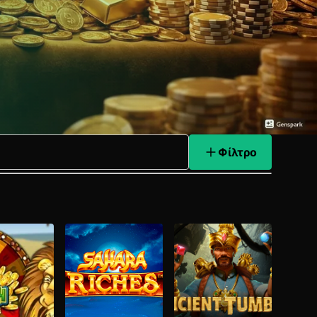
Φίλτρο