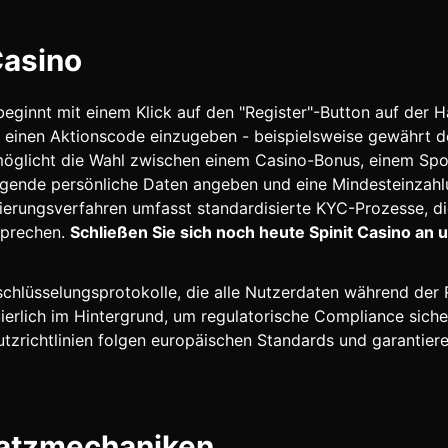
Casino
beginnt mit einem Klick auf den "Register"-Button auf der H
 einen Aktionscode einzugeben - beispielsweise gewährt d
öglicht die Wahl zwischen einem Casino-Bonus, einem Sp
legende persönliche Daten angeben und eine Mindesteinza
ierungsverfahren umfasst standardisierte KYC-Prozesse, die
prechen.
Schließen Sie sich noch heute Spinit Casino an
chlüsselungsprotokolle, die alle Nutzerdaten während der 
lich im Hintergrund, um regulatorische Compliance sicherz
utzrichtlinien folgen europäischen Standards und garantier
atzmechaniken