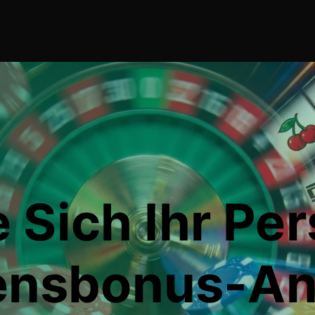
e Sich Ihr Pe
ensbonus-An