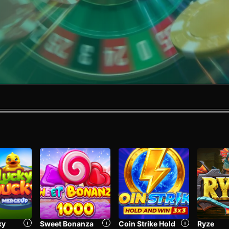
ky
Sweet Bonanza
Coin Strike Hold
Ryze