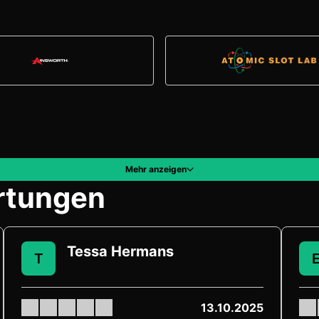
Mehr anzeigen
rtungen
Tessa Hermans
T
13.10.2025