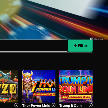
Filter
Thor Power Link:
Trump It Coin