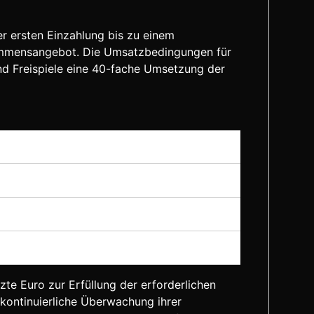
r ersten Einzahlung bis zu einem
kommensangebot. Die Umsatzbedingungen für
d Freispiele eine 40-fache Umsetzung der
Umsetzungszeit
Standard
Standard
Sofort
te Euro zur Erfüllung der erforderlichen
 kontinuierliche Überwachung ihrer