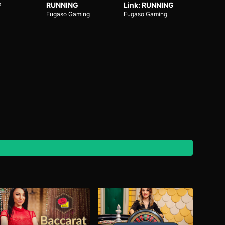
s
RUNNING
Link: RUNNING
Fugaso Gaming
Fugaso Gaming